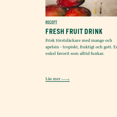
RECEPT
FRESH FRUIT DRINK
Frisk törstsläckare med mango och
apelsin - tropiskt, fruktigt och gott. E
enkel favorit som alltid funkar.
Läs mer