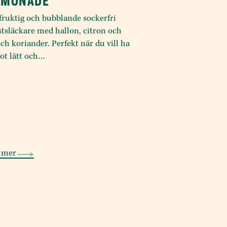
EMONADE
fruktig och bubblande sockerfri
stsläckare med hallon, citron och
sch koriander. Perfekt när du vill ha
ot lätt och…
 mer