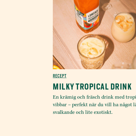
RECEPT
MILKY TROPICAL DRINK
En krämig och fräsch drink med trop
vibbar – perfekt när du vill ha något lä
svalkande och lite exotiskt.