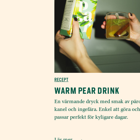
RECEPT
WARM PEAR DRINK
En värmande dryck med smak av pär
kanel och ingefära. Enkel att göra oc
passar perfekt för kyligare dagar.