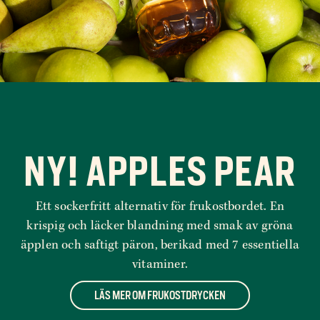
NY! APPLES PEAR
Ett sockerfritt alternativ för frukostbordet. En
krispig och läcker blandning med smak av gröna
äpplen och saftigt päron, berikad med 7 essentiella
vitaminer.
LÄS MER OM FRUKOSTDRYCKEN