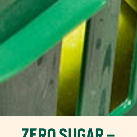
ZERO SUGAR –