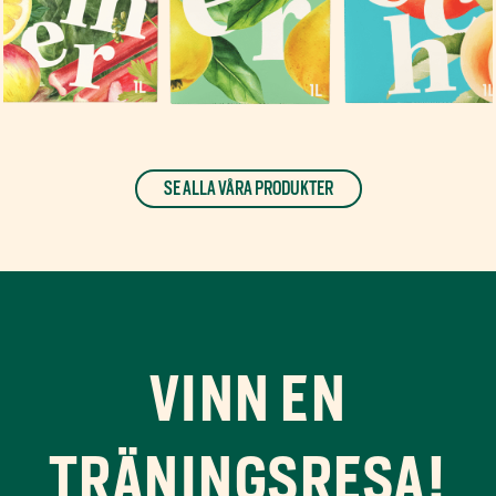
SE ALLA VÅRA PRODUKTER
VINN EN
TRÄNINGSRESA!