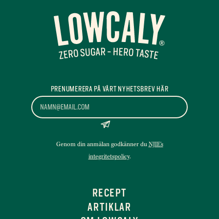
PRENUMERERA PÅ VÅRT NYHETSBREV HÄR
*
*
Genom din anmälan godkänner du
NJIE's
integritetspolicy
.
RECEPT
ARTIKLAR