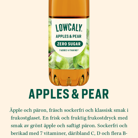
APPLES & PEAR
Äpple och päron, fräsch sockerfri och klassisk smak i
frukostglaset. En frisk och fruktig frukostdryck med
smak av grönt äpple och saftigt päron. Sockerfri och
berikad med 7 vitaminer, däribland C, D och flera B-